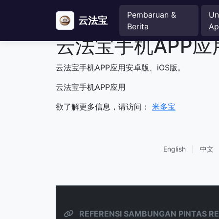
Pembaruan &
Un
云法宝
Berita
Ap
云法宝手机APP应
云法宝手机APP应用安卓版、iOS版。
云法宝手机APP应用
欲了解更多信息，请访问：
米多宝
English
|
中文
REFERENSI SAMBUNGAN PINTAS RE